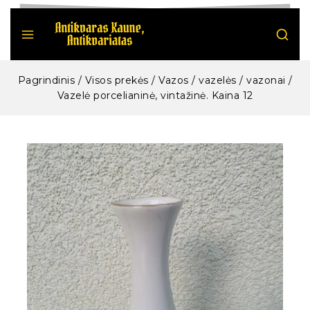
Pagrindinis
/
Visos prekės
/
Vazos / vazelės / vazonai
/
Vazelė porcelianinė, vintažinė. Kaina 12