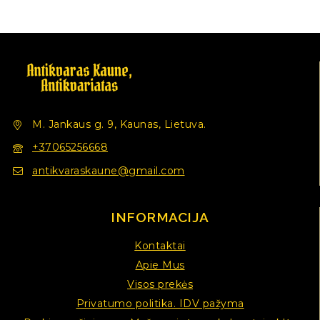
M. Jankaus g. 9, Kaunas, Lietuva.
+37065256668
antikvaraskaune@gmail.com
INFORMACIJA
Kontaktai
Apie Mus
Visos prekės
Privatumo politika. IDV pažyma