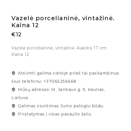
Vazelė porcelianinė, vintažinė.
Kaina 12
€
12
Vazelė porcelianinė, vintažinė. Aukštis 17 cm.
Kaina 12
Atsiimti galima vietoje prieš tai paskambinus
šiuo telefonu: +37065256668
Mūsų adresas: M. Jankaus g. 9, Kaunas,
Lietuva.
Galimas siuntimas Jums patogiu būdu.
Pristatymas į visas pasaulio šalis.